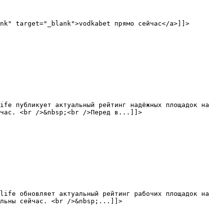
ife публикует актуальный рейтинг надёжных площадок на 
час. <br />&nbsp;<br />Перед в...]]>

life обновляет актуальный рейтинг рабочих площадок на 
льны сейчас. <br />&nbsp;...]]>
