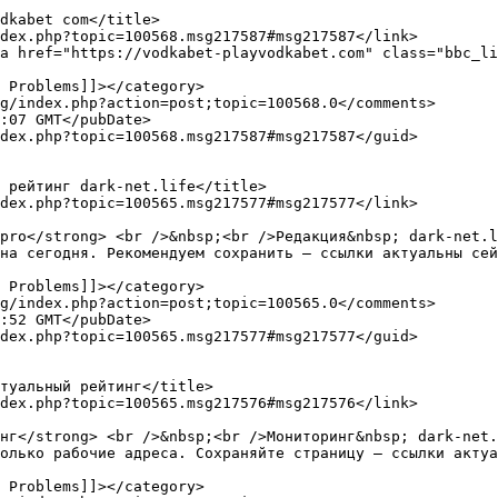
pro</strong> <br />&nbsp;<br />Редакция&nbsp; dark-net.l
на сегодня. Рекомендуем сохранить — ссылки актуальны сей
нг</strong> <br />&nbsp;<br />Мониторинг&nbsp; dark-net.
олько рабочие адреса. Сохраняйте страницу — ссылки актуа