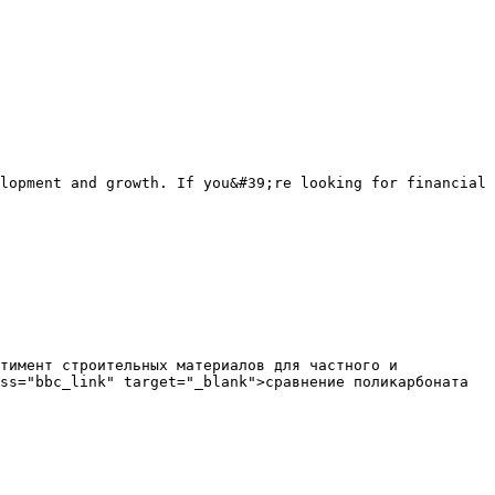
lopment and growth. If you&#39;re looking for financial 
ss="bbc_link" target="_blank">сравнение поликарбоната 