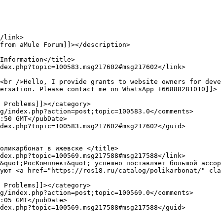
<br />Hello, I provide grants to website owners for deve
ersation. Please contact me on WhatsApp +66888281010]]>

уют <a href="https://ros18.ru/catalog/polikarbonat/" cla