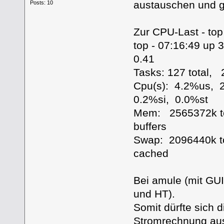
austauschen und g
Posts: 10
Zur CPU-Last - top
top - 07:16:49 up 
0.41
Tasks: 127 total,
Cpu(s): 4.2%us, 
0.2%si, 0.0%st
Mem: 2565372k t
buffers
Swap: 2096440k t
cached
Bei amule (mit GU
und HT).
Somit dürfte sich 
Stromrechnung aus