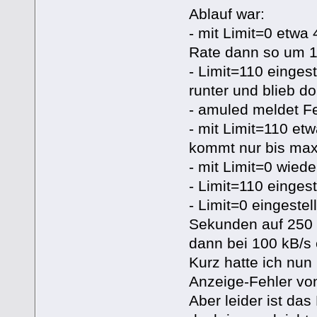
Ablauf war:
- mit Limit=0 etwa
Rate dann so um 1
- Limit=110 eingest
runter und blieb do
- amuled meldet Fe
- mit Limit=110 et
kommt nur bis max
- mit Limit=0 wied
- Limit=110 eingest
- Limit=0 eingeste
Sekunden auf 250 k
dann bei 100 kB/s 
Kurz hatte ich nun
Anzeige-Fehler von
Aber leider ist da