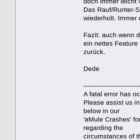
doch immer leicht v
Das Rauf/Runter-S
wiederholt. Immer 
Fazit: auch wenn 
ein nettes Feature 
zurück.
Dede
-------------------------
A fatal error has 
Please assist us in
below in our
'aMule Crashes' fo
regarding the
circumstances of t