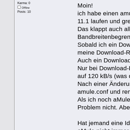
Karma: 0
Moin!
Offline
ich habe einen am
Posts: 10
11.1 laufen und gr
Das klappt auch al
Bandbreitenbegre
Sobald ich ein Dow
meine Download-Rat
Auch ein Download-
Nur bei Download-L
auf 120 kB/s (was 
Nach einer Änderun
amule.conf und re
Als ich noch aMule
Problem nicht. Abe
Hat jemand eine Id