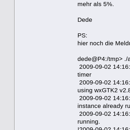
mehr als 5%.
Dede
PS:
hier noch die Mel
dede@P4:/tmp> ./a
2009-09-02 14:16:4
timer
2009-09-02 14:16:4
using wxGTK2 v2.8
2009-09-02 14:16:4
instance already ru
2009-09-02 14:16:
running.
!2009-09-02 14:16: