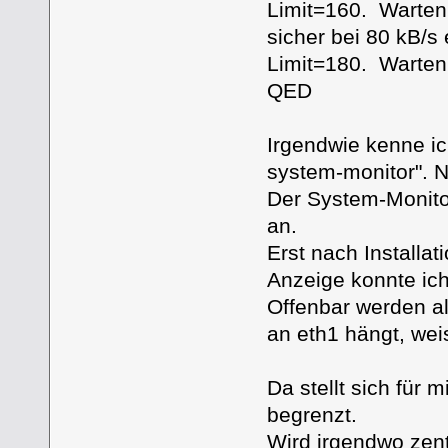
Limit=160. Warten.
sicher bei 80 kB/s 
Limit=180. Warten
QED
Irgendwie kenne i
system-monitor". 
Der System-Monitor
an.
Erst nach Installa
Anzeige konnte ich
Offenbar werden a
an eth1 hängt, we
Da stellt sich für 
begrenzt.
Wird irgendwo zen