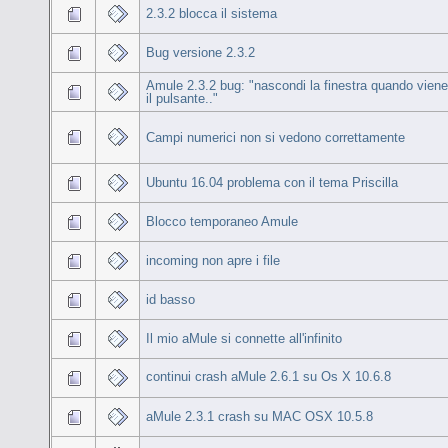
2.3.2 blocca il sistema
Bug versione 2.3.2
Amule 2.3.2 bug: "nascondi la finestra quando vien
il pulsante.."
Campi numerici non si vedono correttamente
Ubuntu 16.04 problema con il tema Priscilla
Blocco temporaneo Amule
incoming non apre i file
id basso
Il mio aMule si connette all'infinito
continui crash aMule 2.6.1 su Os X 10.6.8
aMule 2.3.1 crash su MAC OSX 10.5.8